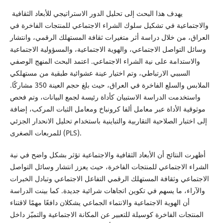
يهدف هذا البحث إلى تحليل الدور الاستراتيجي للأبعاد الثقافية
والاجتماعية في تشكيل سلوك الشراء الاجتماعي للمنتجات الفاخرة في
العراق، من خلال دراسة أثر متغيرات ثقافة المستهلك الرقمي، وانتشار
وسائل التواصل الاجتماعي، والهوية الاجتماعية، والمسؤولية الاجتماعية
والاستدامة على نية الشراء الاجتماعي. اعتمد البحث المنهج الوصفي
السببي الارتباطي، وتم اختيار عينة عشوائية طبقية من مستهلكي
الملابس والسلع الفاخرة في العراق، حيث بلغ حجم العينة 350 مشاركًا.
واستخدمت الدراسة الاستبيان كأداة رئيسة لجمع البيانات، وتم فحص
موثوقية الأداة عبر معامل ألفا كرونباخ ومعامل الثبات المركب، إضافة
إلى اختبار الصلاحية التقاربية والتباينية باستخدام تحليل الانحدار الجزئي
للمربعات الصغرى (PLS).
أظهرت النتائج أن الأبعاد الثقافية والاجتماعية تؤثر بشكل واضح في نية
الشراء الاجتماعي للمنتجات الفاخرة، حيث يعزز انتشار وسائل التواصل
الاجتماعي وثقافة المستهلك الرقمي التفاعل الاجتماعي وتبادل الخبرات
والآراء، ما يسهم في تكوين اتجاهات شرائية جديدة. كما بينت الدراسة
أن الهوية الاجتماعية والانتماء الجماعي يشكلان دافعًا مهمًا لاقتناء
المنتجات الفاخرة كوسيلة للتعبير عن المكانة الاجتماعية والتميّز داخل