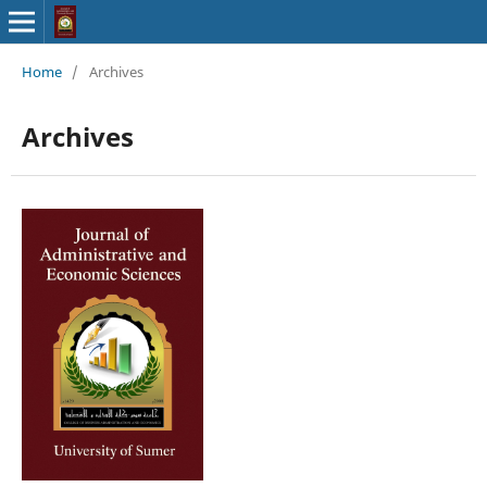
Home
/
Archives
Archives