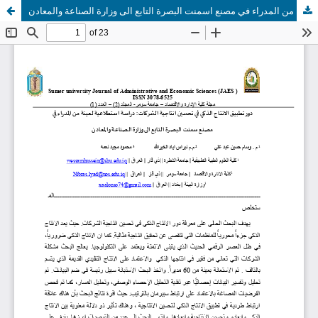
دور تطبيق الانتاج الذكي في تحسين انتاجية الشركات: دراسة استطلاعية لعينة من المدراء في مصنع اسمنت البصرة التابع الى وزارة الصناعة والمعادن