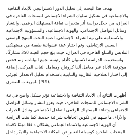
يهدف هذا البحث إلى تحليل الدور الاستراتيجي للأبعاد الثقافية
والاجتماعية في تشكيل سلوك الشراء الاجتماعي للمنتجات الفاخرة في
العراق، من خلال دراسة أثر متغيرات ثقافة المستهلك الرقمي، وانتشار
وسائل التواصل الاجتماعي، والهوية الاجتماعية، والمسؤولية الاجتماعية
والاستدامة على نية الشراء الاجتماعي. اعتمد البحث المنهج الوصفي
السببي الارتباطي، وتم اختيار عينة عشوائية طبقية من مستهلكي
الملابس والسلع الفاخرة في العراق، حيث بلغ حجم العينة 350 مشاركًا.
واستخدمت الدراسة الاستبيان كأداة رئيسة لجمع البيانات، وتم فحص
موثوقية الأداة عبر معامل ألفا كرونباخ ومعامل الثبات المركب، إضافة
إلى اختبار الصلاحية التقاربية والتباينية باستخدام تحليل الانحدار الجزئي
للمربعات الصغرى (PLS).
أظهرت النتائج أن الأبعاد الثقافية والاجتماعية تؤثر بشكل واضح في نية
الشراء الاجتماعي للمنتجات الفاخرة، حيث يعزز انتشار وسائل التواصل
الاجتماعي وثقافة المستهلك الرقمي التفاعل الاجتماعي وتبادل الخبرات
والآراء، ما يسهم في تكوين اتجاهات شرائية جديدة. كما بينت الدراسة
أن الهوية الاجتماعية والانتماء الجماعي يشكلان دافعًا مهمًا لاقتناء
المنتجات الفاخرة كوسيلة للتعبير عن المكانة الاجتماعية والتميّز داخل